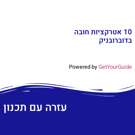
10 אטרקציות חובה
בדוברובניק
Powered by
GetYourGuide
עזרה עם תכנון