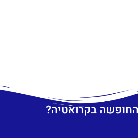
 החופשה בקרואטיה?