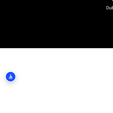
Dubrovn