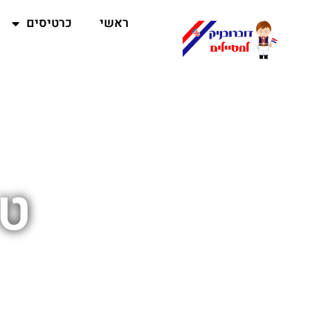
ראשי
כרטיסים
טי