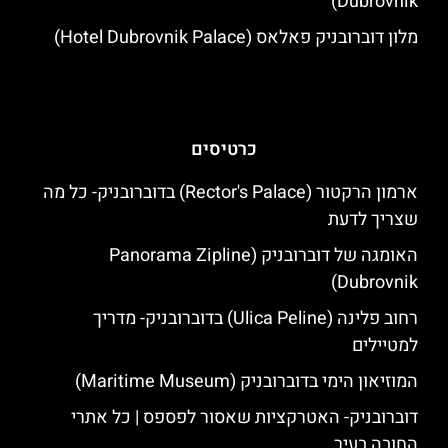
Dubrovnik)
מלון דוברובניק פאלאס (Hotel Dubrovnik Palace)
כרטיסים
ארמון הרקטור (Rector's Palace) בדוברובניק- כל מה
שצריך לדעת
האומגה של דוברובניק (Panorama Zipline
Dubrovnik)
רחוב פלינה (Ulica Peline) בדוברובניק- מדריך
למטיילים
המוזיאון הימי בדוברובניק (Maritime Museum)
דוברובניק- האטרקציות שאסור לפספס | כל אתרי
החובה בעיר