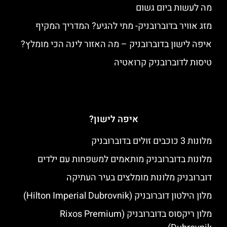
מה לעשות ביום גשום
מזג אוויר בדוברובניק- מתי להגיע? המדריך המקיף
איפה לישון בדוברובניק – מה האזור לינה הכי מומלץ?
טיסות לדוברובניק קרואטיה
איפה לישון?
מלונות 3 כוכבים זולים בדוברובניק
מלונות בדוברובניק מותאמים למשפחות עם ילדים
דוברובניק מלונות מומלצים בעיר העתיקה
מלון הילטון דוברובניק (Hilton Imperial Dubrovnik)
מלון ריקסוס בדוברובניק (Rixos Premium