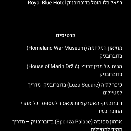
רויאל בלו הוטל בדוברובניק Royal Blue Hotel
כרטיסים
מוזיאון המלחמה (Homeland War Museum)
בדוברובניק
הבית של מרין דרזיץ' (House of Marin Držić)
בדוברובניק
כיכר לוז'ה (Luza Square) בדוברובניק- מדריך
למטיילים
דוברובניק- האטרקציות שאסור לפספס | כל אתרי
החובה בעיר
ארמון ספונזה (Sponza Palace) בדוברובניק – מדריך
מקיף למטיילים