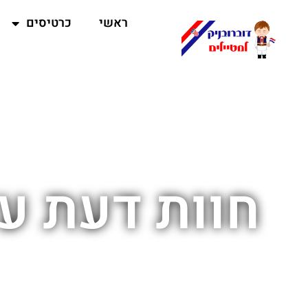
ראשי
כרטיסים
חוות דעת על