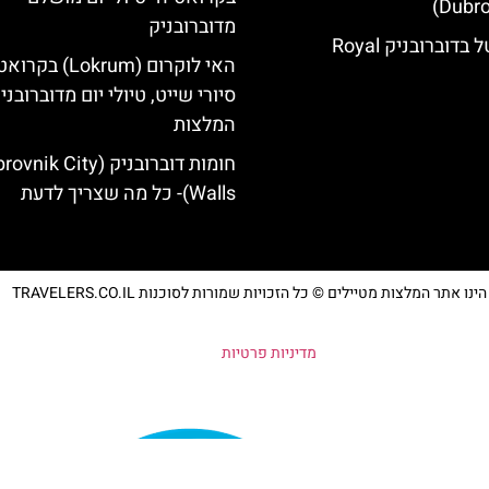
Dubro
מדוברובניק
רויאל בלו הוטל בדוברובניק Royal
האי לוקרום (Lokrum) ב
סיורי שייט, טיולי יום מדוברובני
המלצות
חומות דוברובניק (ik City
Walls)- כל מה שצריך לדעת
נו אתר המלצות מטיילים © כל הזכויות שמורות לסוכנות TRAVELERS.CO.IL
מדיניות פרטיות