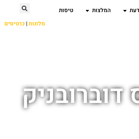
דעת
המלצות
טיסות
מלונות
|
כרטיסים
 דוברובניק