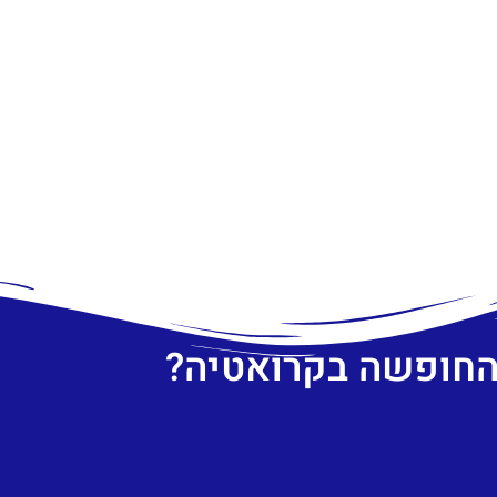
 החופשה בקרואטיה?