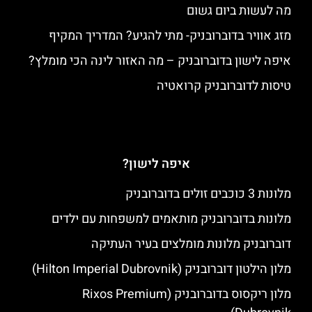
מה לעשות ביום גשום
מזג אוויר בדוברובניק- מתי להגיע? המדריך המקיף
איפה לישון בדוברובניק – מה האזור לינה הכי מומלץ?
טיסות לדוברובניק קרואטיה
איפה לישון?
מלונות 3 כוכבים זולים בדוברובניק
מלונות בדוברובניק מותאמים למשפחות עם ילדים
דוברובניק מלונות מומלצים בעיר העתיקה
מלון הילטון דוברובניק (Hilton Imperial Dubrovnik)
מלון ריקסוס בדוברובניק (Rixos Premium