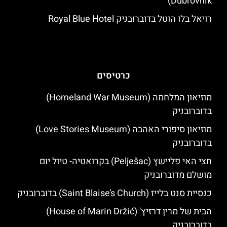
Dubrovnik)
רויאל בלו הוטל בדוברובניק Royal Blue Hotel
כרטיסים
מוזיאון המלחמה (Homeland War Museum)
בדוברובניק
מוזיאון סיפורי האהבה (Love Stories Museum)
בדוברובניק
חצי האי פליישץ (Pelješac) בקרואטיה- טיול יום
מושלם מדוברובניק
כנסיית סנט בלייז (Saint Blaise’s Church) בדוברובניק
הבית של מרין דרזיץ' (House of Marin Držić)
בדוברובניק