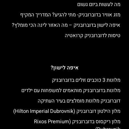
מה לעשות ביום גשום
מזג אוויר בדוברובניק- מתי להגיע? המדריך המקיף
איפה לישון בדוברובניק – מה האזור לינה הכי מומלץ?
טיסות לדוברובניק קרואטיה
איפה לישון?
מלונות 3 כוכבים זולים בדוברובניק
מלונות בדוברובניק מותאמים למשפחות עם ילדים
דוברובניק מלונות מומלצים בעיר העתיקה
מלון הילטון דוברובניק (Hilton Imperial Dubrovnik)
מלון ריקסוס בדוברובניק (Rixos Premium