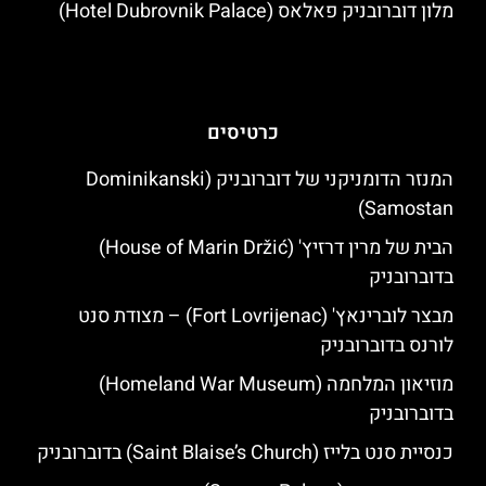
מלון דוברובניק פאלאס (Hotel Dubrovnik Palace)
כרטיסים
המנזר הדומניקני של דוברובניק (Dominikanski
Samostan)
הבית של מרין דרזיץ' (House of Marin Držić)
בדוברובניק
מבצר לוברינאץ' (Fort Lovrijenac) – מצודת סנט
לורנס בדוברובניק
מוזיאון המלחמה (Homeland War Museum)
בדוברובניק
כנסיית סנט בלייז (Saint Blaise’s Church) בדוברובניק