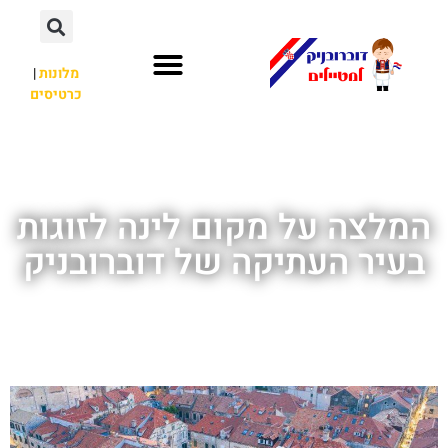
מלונות
|
כרטיסים
השכרת רכב
חשוב לדעת
אתרי תיירות
מחוץ לדוברובניק
המלצה על מקום לינה לזוגות
בעיר העתיקה של דוברובניק