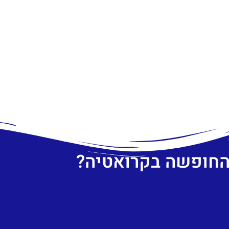
 החופשה בקרואטיה?