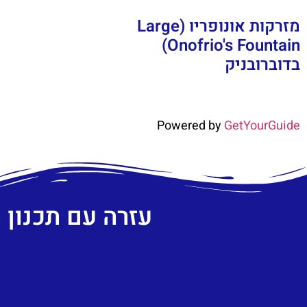
מזרקות אונופריו (Large
Onofrio's Fountain)
בדוברובניק
Powered by
GetYourGuide
עזרה עם תכנון