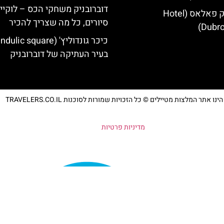
דוברובניק משחקי הכס – לוקיי
מלון דוברובניק פאלאס (Hotel
סיורים, כל מה שצריך להכיר
Dubro
בעיר העתיקה של דוברובניק
נו אתר המלצות מטיילים © כל הזכויות שמורות לסוכנות TRAVELERS.CO.IL
מדיניות פרטיות