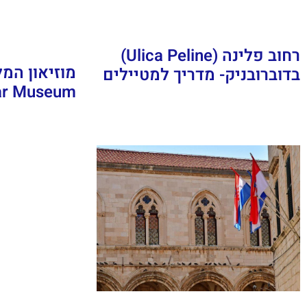
רחוב פלינה (Ulica Peline)
בדוברובניק- מדריך למטיילים
War Museum) בדוברו