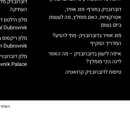
דוברובניק מלו
דוברובניק בחורף- מזג אוויר,
העתיקה
אטרקציות, האם מומלץ, מה לעשות
ביום גשום
l Dubrovnik)
מזג אוויר בדוברובניק- מתי להגיע?
המדריך המקיף
 Dubrovnik)
איפה לישון בדוברובניק – מה האזור
לינה הכי מומלץ?
vnik Palace)
טיסות לדוברובניק קרואטיה
האתר הי