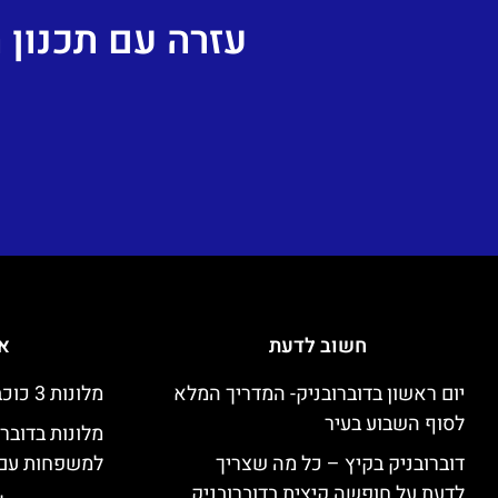
עזרה עם תכנון
חשוב לדעת
אי
יום ראשון בדוברובניק- המדריך המלא
מלונות 3 כוכבים זולים בדוברובניק
לסוף השבוע בעיר
מלונות בדובר
דוברובניק בקיץ – כל מה שצריך
למשפחות עם 
לדעת על חופשה קיצית בדוברובניק