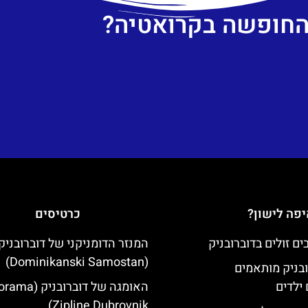
 החופשה בקרואטיה?
פה לישון?
כרטיסים
המנזר הדומניקני של דוברובניק
(Dominikanski Samostan)
ובניק מותאמים
ילדים
האומגה של דוברובני
Zipline Dubrovnik)