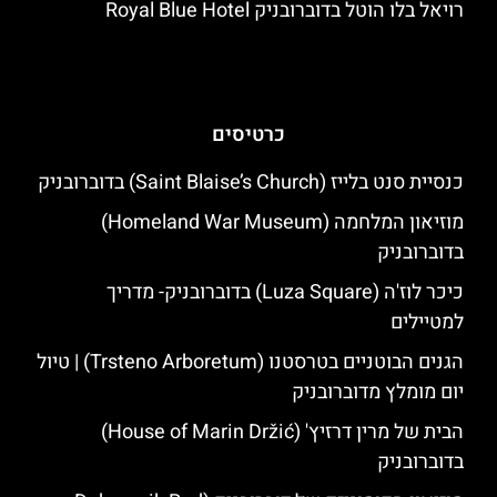
רויאל בלו הוטל בדוברובניק Royal Blue Hotel
כרטיסים
כנסיית סנט בלייז (Saint Blaise’s Church) בדוברובניק
מוזיאון המלחמה (Homeland War Museum)
בדוברובניק
כיכר לוז'ה (Luza Square) בדוברובניק- מדריך
למטיילים
הגנים הבוטניים בטרסטנו (Trsteno Arboretum) | טיול
יום מומלץ מדוברובניק
הבית של מרין דרזיץ' (House of Marin Držić)
בדוברובניק