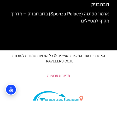
דוברובניק
ארמון ספונזה (Sponza Palace) בדוברובניק – מדריך
מקיף למטיילים
האתר הינו אתר המלצות מטיילים © כל הזכויות שמורות לסוכנות
TRAVELERS.CO.IL
מדיניות פרטיות