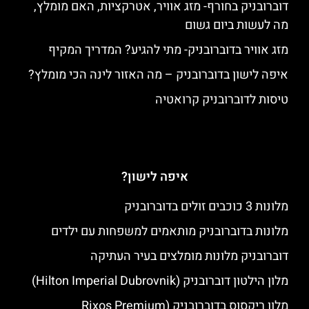
דוברובניק בחורף- מזג אוויר, אטרקציות, האם מומלץ,
מה לעשות ביום גשום
מזג אוויר בדוברובניק- מתי להגיע? המדריך המקיף
איפה לישון בדוברובניק – מה האזור לינה הכי מומלץ?
טיסות לדוברובניק קרואטיה
איפה לישון?
מלונות 3 כוכבים זולים בדוברובניק
מלונות בדוברובניק מותאמים למשפחות עם ילדים
דוברובניק מלונות מומלצים בעיר העתיקה
מלון הילטון דוברובניק (Hilton Imperial Dubrovnik)
מלון ריקסוס בדוברובניק (Rixos Premium