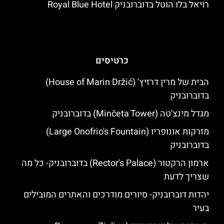
רויאל בלו הוטל בדוברובניק Royal Blue Hotel
כרטיסים
הבית של מרין דרזיץ' (House of Marin Držić)
בדוברובניק
מגדל מינצ'טה (Minčeta Tower) בדוברובניק
מזרקות אונופריו (Large Onofrio's Fountain)
בדוברובניק
ארמון הרקטור (Rector's Palace) בדוברובניק- כל מה
שצריך לדעת
יהדות דוברובניק- סיורים מודרכים והאתרים המובילים
בעיר