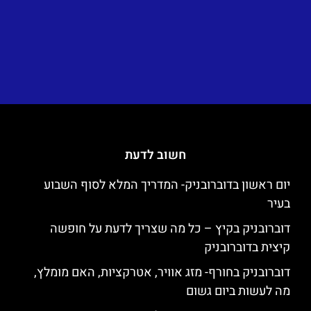
חשוב לדעת
יום ראשון בדוברובניק- המדריך המלא לסוף השבוע
בעיר
דוברובניק בקיץ – כל מה שצריך לדעת על חופשה
קיצית בדוברובניק
דוברובניק בחורף- מזג אוויר, אטרקציות, האם מומלץ,
מה לעשות ביום גשום