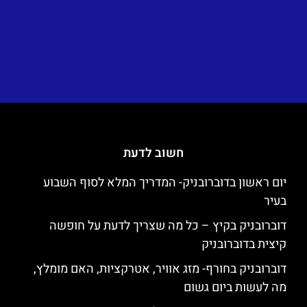
חשוב לדעת
יום ראשון בדוברובניק- המדריך המלא לסוף השבוע
בעיר
דוברובניק בקיץ – כל מה שצריך לדעת על חופשה
קיצית בדוברובניק
דוברובניק בחורף- מזג אוויר, אטרקציות, האם מומלץ,
מה לעשות ביום גשום