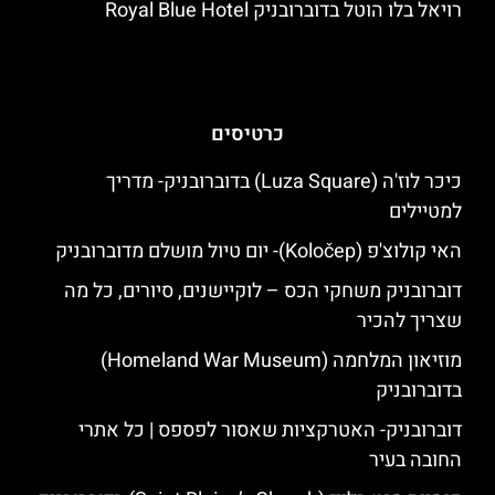
רויאל בלו הוטל בדוברובניק Royal Blue Hotel
כרטיסים
כיכר לוז'ה (Luza Square) בדוברובניק- מדריך
למטיילים
האי קולוצ'פ (Koločep)- יום טיול מושלם מדוברובניק
דוברובניק משחקי הכס – לוקיישנים, סיורים, כל מה
שצריך להכיר
מוזיאון המלחמה (Homeland War Museum)
בדוברובניק
דוברובניק- האטרקציות שאסור לפספס | כל אתרי
החובה בעיר