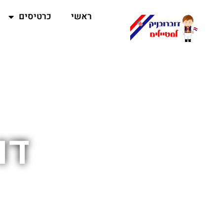
ראשי
כרטיסים
דו