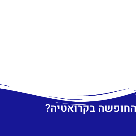
 החופשה בקרואטיה?