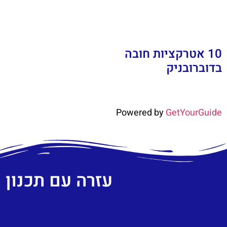
10 אטרקציות חובה
בדוברובניק
Powered by
GetYourGuide
עזרה עם תכנון