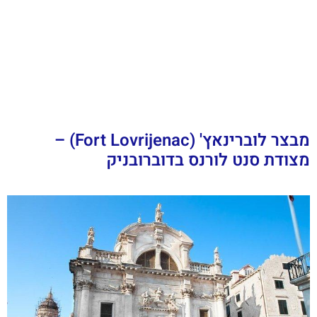
מבצר לוברינאץ' (Fort Lovrijenac) –
מצודת סנט לורנס בדוברובניק