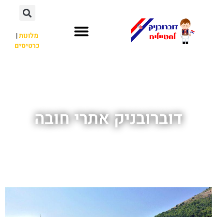
מלונות
|
כרטיסים
השכרת רכב
חשוב לדעת
אתרי תיירות
מחוץ לדוברובניק
דוברובניק אתרי חובה