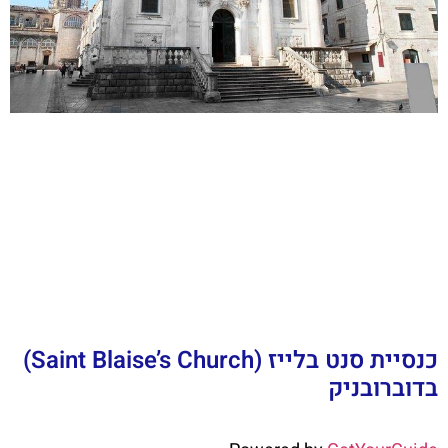
כנסיית סנט בלייז (Saint Blaise’s Church)
בדוברובניק