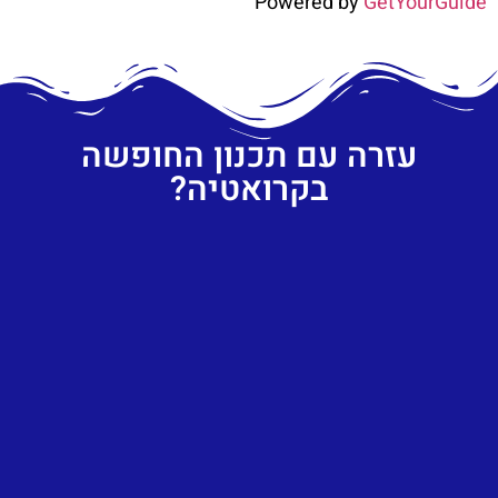
Powered by
GetYourGuide
עזרה עם תכנון החופשה
בקרואטיה?