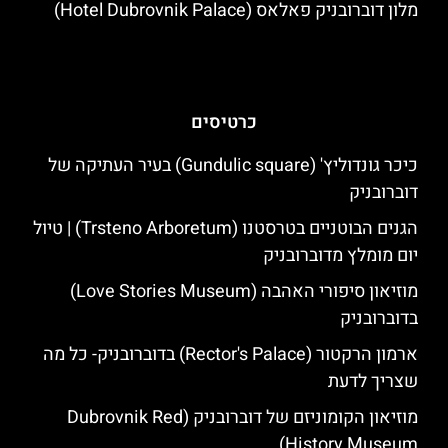
מלון דוברובניק פאלאס (Hotel Dubrovnik Palace)
כרטיסים
כיכר גונדוליץ' (Gundulic square) בעיר העתיקה של
דוברובניק
הגנים הבוטניים בטרסטנו (Trsteno Arboretum) | טיול
יום מומלץ מדוברובניק
מוזיאון סיפורי האהבה (Love Stories Museum)
בדוברובניק
ארמון הרקטור (Rector's Palace) בדוברובניק- כל מה
שצריך לדעת
מוזיאון הקומוניזם של דוברובניק (Dubrovnik Red
History Museum)