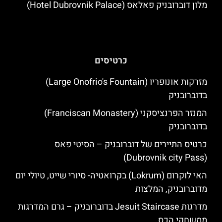
מלון דוברובניק פאלאס (Hotel Dubrovnik Palace)
כרטיסים
מזרקות אונופריו (Large Onofrio's Fountain)
בדוברובניק
המנזר הפרנציסקני (Franciscan Monastery)
בדוברובניק
כרטיס התיירים של דוברובניק – הסיטי פאס
(Dubrovnik city Pass)
האי לוקרום (Lokrum) בקרואטיה- סיורי שייט, טיולי יום
מדוברובניק, המלצות
מדרגות Jesuit Staircase בדוברובניק – גרם המדרגות
ממשחקי הכס