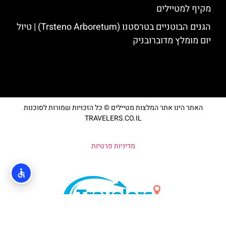
מקיף למטיילים
הגנים הבוטניים בטרסטנו (Trsteno Arboretum) | טיול
יום מומלץ מדוברובניק
האתר הינו אתר המלצות מטיילים © כל הזכויות שמורות לסוכנות
TRAVELERS.CO.IL
מדיניות פרטיות