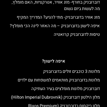
דוברובניק בחורף- מזג אוויר, אטרקציות, האם מומלץ,
מה לעשות ביום גשום
מזג אוויר בדוברובניק- מתי להגיע? המדריך המקיף
איפה לישון בדוברובניק – מה האזור לינה הכי מומלץ?
טיסות לדוברובניק קרואטיה
איפה לישון?
מלונות 3 כוכבים זולים בדוברובניק
מלונות בדוברובניק מותאמים למשפחות עם ילדים
דוברובניק מלונות מומלצים בעיר העתיקה
מלון הילטון דוברובניק (Hilton Imperial Dubrovnik)
מלון ריקסוס בדוברובניק (Rixos Premium