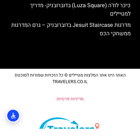
כיכר לוז'ה (Luza Square) בדוברובניק- מדריך
למטיילים
מדרגות Jesuit Staircase בדוברובניק – גרם המדרגות
ממשחקי הכס
האתר הינו אתר המלצות מטיילים © כל הזכויות שמורות לסוכנות
TRAVELERS.CO.IL
מדיניות פרטיות