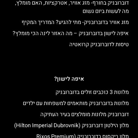
דוברובניק בחורף- מזג אוויר, אטרקציות, האם מומלץ,
מה לעשות ביום גשום
מזג אוויר בדוברובניק- מתי להגיע? המדריך המקיף
איפה לישון בדוברובניק – מה האזור לינה הכי מומלץ?
טיסות לדוברובניק קרואטיה
איפה לישון?
מלונות 3 כוכבים זולים בדוברובניק
מלונות בדוברובניק מותאמים למשפחות עם ילדים
דוברובניק מלונות מומלצים בעיר העתיקה
מלון הילטון דוברובניק (Hilton Imperial Dubrovnik)
מלון ריקסוס בדוברובניק (Rixos Premium