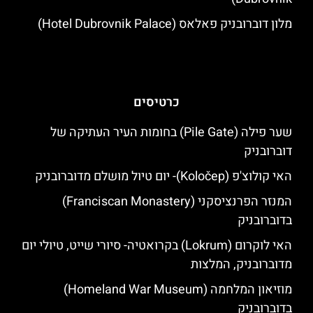
מלון דוברובניק פאלאס (Hotel Dubrovnik Palace)
כרטיסים
שער פילה (Pile Gate) בחומות העיר העתיקה של
דוברובניק
האי קולוצ'פ (Koločep)- יום טיול מושלם מדוברובניק
המנזר הפרנציסקני (Franciscan Monastery)
בדוברובניק
האי לוקרום (Lokrum) בקרואטיה- סיורי שייט, טיולי יום
מדוברובניק, המלצות
מוזיאון המלחמה (Homeland War Museum)
בדוברובניק