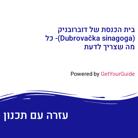
בית הכנסת של דוברובניק
(Dubrovačka sinagoga)- כל
מה שצריך לדעת
Powered by
GetYourGuide
עזרה עם תכנון