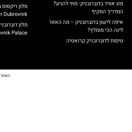
מזג אוויר בדוברובניק- מתי להגיע?
המדריך המקיף
 Dubrovnik)
איפה לישון בדוברובניק – מה האזור
לינה הכי מומלץ?
vnik Palace)
טיסות לדוברובניק קרואטיה
האתר הי