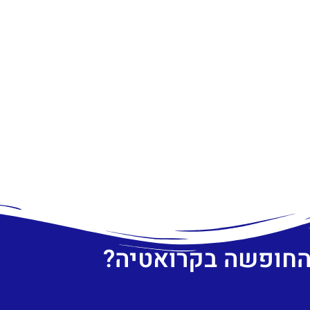
 החופשה בקרואטיה?