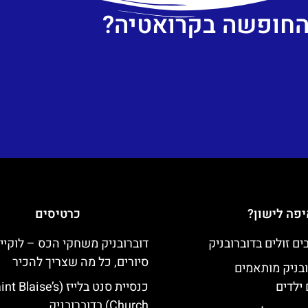
 החופשה בקרואטיה?
פה לישון?
כרטיסים
דוברובניק משחקי הכס – לוקיי
סיורים, כל מה שצריך להכיר
ובניק מותאמים
ילדים
כנסיית סנט בלייז ( Blaise’s
Church) בדוברובניק