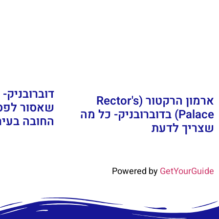
דוברובניק-
ארמון הרקטור (Rector's
שאסור לפספ
Palace) בדוברובניק- כל מה
החובה בעיר
שצריך לדעת
Powered by
GetYourGuide