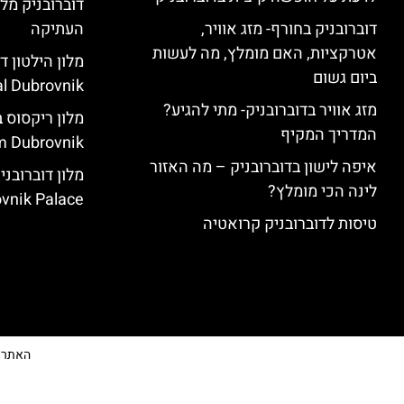
דוברובניק מלו
דוברובניק בחורף- מזג אוויר,
העתיקה
אטרקציות, האם מומלץ, מה לעשות
ביום גשום
l Dubrovnik)
מזג אוויר בדוברובניק- מתי להגיע?
המדריך המקיף
 Dubrovnik)
איפה לישון בדוברובניק – מה האזור
לינה הכי מומלץ?
vnik Palace)
טיסות לדוברובניק קרואטיה
האתר הי