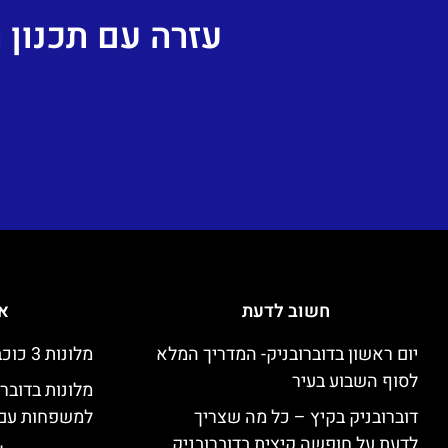
עזרה עם תכנון
חשוב לדעת
אי
יום ראשון בדוברובניק- המדריך המלא
מלונות 3 כוכבים זולים בדוברובניק
לסוף השבוע בעיר
מלונות בדובר
דוברובניק בקיץ – כל מה שצריך
למשפחות עם 
לדעת על חופשה קיצית בדוברובניק