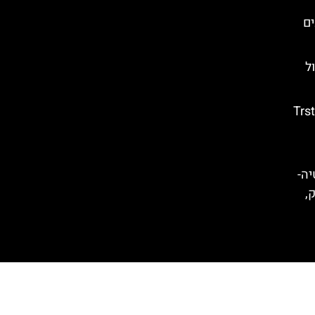
ים
ם טיול
טרסטנו (Trsteno
קרואטיה-
ק,