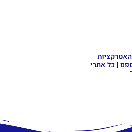
 האטרקציות
ס | כל אתרי