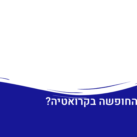
 החופשה בקרואטיה?