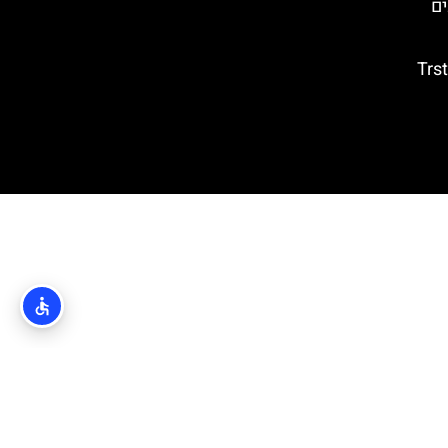
ים
טרסטנו (Trsteno