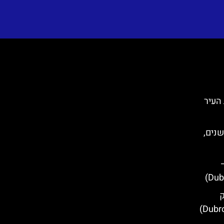
 בחומות העיר
שנים,
ק