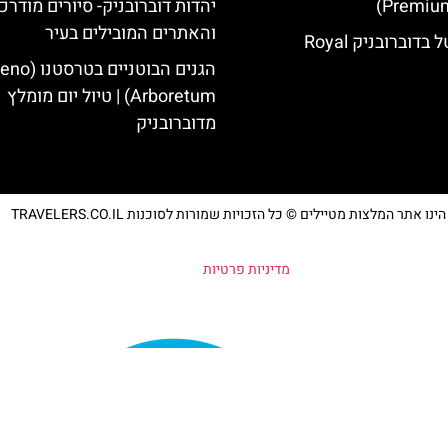
Premium
יהדות דוברובניק- סיורים מודרכ
והאתרים המובילים בעיר
רויאל בלו הוטל בדוברובניק Royal
הגנים הבוטניים ב
Arboretum) | טיול יום מומלץ
מדוברובניק
נו אתר המלצות מטיילים © כל הזכויות שמורות לסוכנות TRAVELERS.CO.IL
מדיניות פרטיות