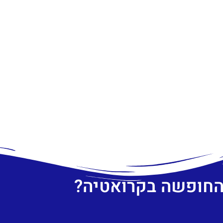
 החופשה בקרואטיה?