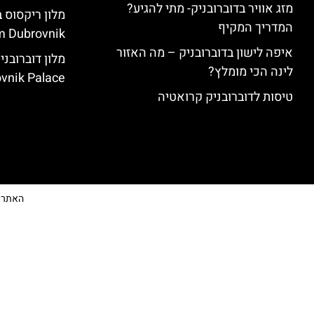
מזג אוויר בדוברובניק- מתי להגיע?
המדריך המקיף
 Dubrovnik)
איפה לישון בדוברובניק – מה האזור
לינה הכי מומלץ?
vnik Palace)
טיסות לדוברובניק קרואטיה
האתר הי