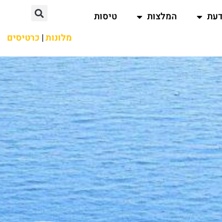
דעת
המלצות
טיסות
מלונות
|
כרטיסים