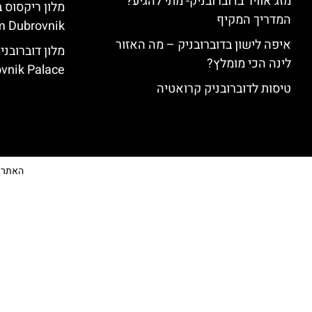
מזג אוויר בדוברובניק- מתי להגיע?
המדריך המקיף
 Dubrovnik)
איפה לישון בדוברובניק – מה האזור
לינה הכי מומלץ?
vnik Palace)
טיסות לדוברובניק קרואטיה
האתר הי