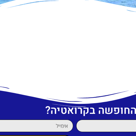
 החופשה בקרואטיה?