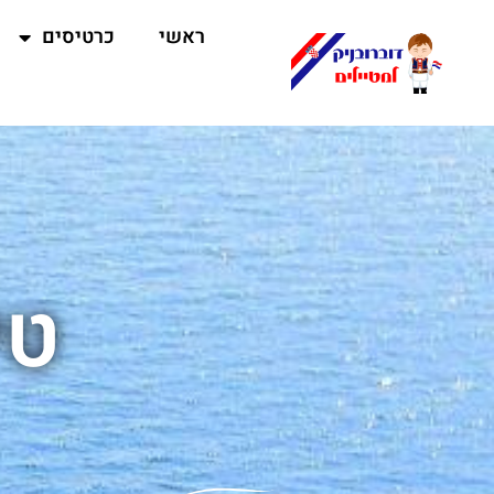
ראשי
כרטיסים
טי