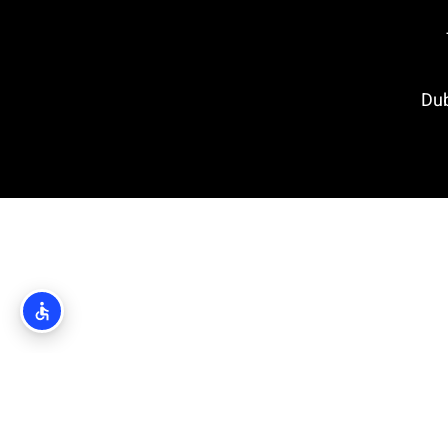
Dubrovn