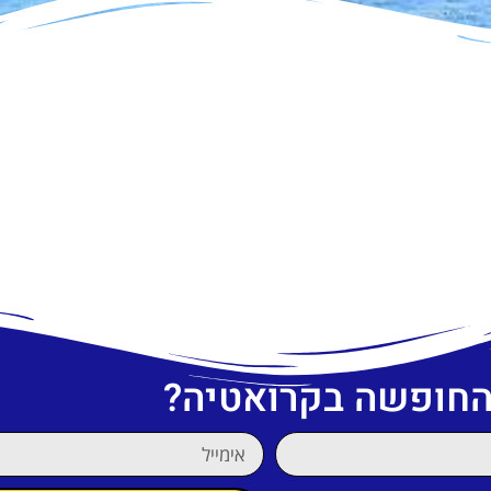
 החופשה בקרואטיה?