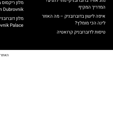
מזג אוויר בדוברובניק- מתי להגיע?
המדריך המקיף
 Dubrovnik)
איפה לישון בדוברובניק – מה האזור
לינה הכי מומלץ?
vnik Palace)
טיסות לדוברובניק קרואטיה
האתר הי