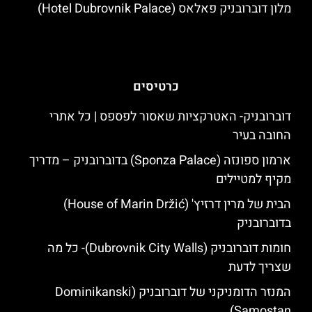
מלון דוברובניק פאלאס (Hotel Dubrovnik Palace)
כרטיסים
דוברובניק- האטרקציות שאסור לפספס | כל אתרי
החובה בעיר
ארמון ספונזה (Sponza Palace) בדוברובניק – מדריך
מקיף למטיילים
הבית של מרין דרזיץ' (House of Marin Držić)
בדוברובניק
חומות דוברובניק (Dubrovnik City Walls)- כל מה
שצריך לדעת
המנזר הדומניקני של דוברובניק (Dominikanski
Samostan)