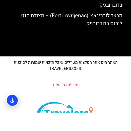
בדוברובניק
מבצר לוברינאץ' (Fort Lovrijenac) – מצודת סנט
לורנס בדוברובניק
האתר הינו אתר המלצות מטיילים © כל הזכויות שמורות לסוכנות
TRAVELERS.CO.IL
מדיניות פרטיות