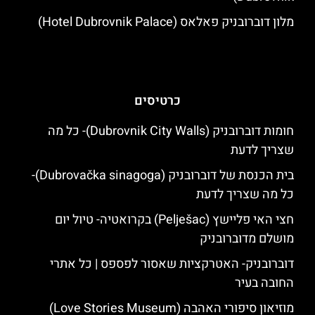
מלון דוברובניק פאלאס (Hotel Dubrovnik Palace)
כרטיסים
חומות דוברובניק (Dubrovnik City Walls)- כל מה
שצריך לדעת
בית הכנסת של דוברובניק (Dubrovačka sinagoga)-
כל מה שצריך לדעת
חצי האי פליישץ (Pelješac) בקרואטיה- טיול יום
מושלם מדוברובניק
דוברובניק- האטרקציות שאסור לפספס | כל אתרי
החובה בעיר
מוזיאון סיפורי האהבה (Love Stories Museum)