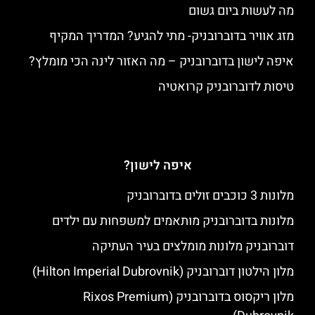
מה לעשות ביום גשום
מזג אוויר בדוברובניק- מתי להגיע? המדריך המקיף
איפה לישון בדוברובניק – מה האזור לינה הכי מומלץ?
טיסות לדוברובניק קרואטיה
איפה לישון?
מלונות 3 כוכבים זולים בדוברובניק
מלונות בדוברובניק מותאמים למשפחות עם ילדים
דוברובניק מלונות מומלצים בעיר העתיקה
מלון הילטון דוברובניק (Hilton Imperial Dubrovnik)
מלון ריקסוס בדוברובניק (Rixos Premium