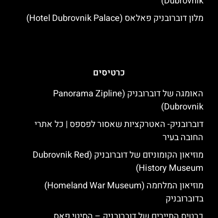
Dubrovnik)
מלון דוברובניק פאלאס (Hotel Dubrovnik Palace)
כרטיסים
האומגה של דוברובניק (Panorama Zipline
Dubrovnik)
דוברובניק- האטרקציות שאסור לפספס | כל אתרי
החובה בעיר
מוזיאון הקומוניזם של דוברובניק (Dubrovnik Red
History Museum)
מוזיאון המלחמה (Homeland War Museum)
בדוברובניק
כרטיס התיירים של דוברובניק – הסיטי פאס