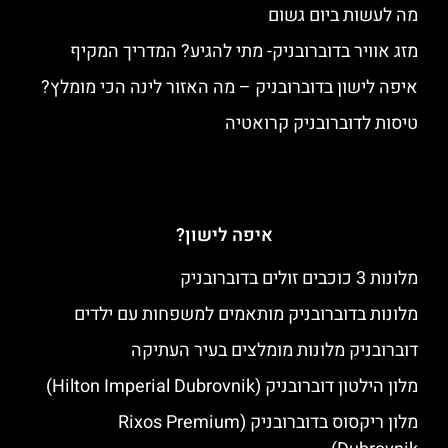
מה לעשות ביום גשום
מזג אוויר בדוברובניק- מתי להגיע? המדריך המקיף
איפה לישון בדוברובניק – מה האזור לינה הכי מומלץ?
טיסות לדוברובניק קרואטיה
איפה לישון?
מלונות 3 כוכבים זולים בדוברובניק
מלונות בדוברובניק מותאמים למשפחות עם ילדים
דוברובניק מלונות מומלצים בעיר העתיקה
מלון הילטון דוברובניק (Hilton Imperial Dubrovnik)
מלון ריקסוס בדוברובניק (Rixos Premium