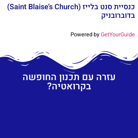
כנסיית סנט בלייז (Saint Blaise’s Church)
בדוברובניק
Powered by
GetYourGuide
עזרה עם תכנון החופשה
בקרואטיה?