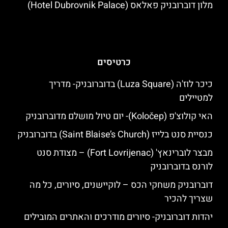
מלון דוברובניק פאלאס (Hotel Dubrovnik Palace)
כרטיסים
כיכר לוז'ה (Luza Square) בדוברובניק- מדריך
למטיילים
האי קולוצ'פ (Koločep)- יום טיול מושלם מדוברובניק
כנסיית סנט בלייז (Saint Blaise’s Church) בדוברובניק
מבצר לוברינאץ' (Fort Lovrijenac) – מצודת סנט
לורנס בדוברובניק
דוברובניק משחקי הכס – לוקיישנים, סיורים, כל מה
שצריך להכיר
יהדות דוברובניק- סיורים מודרכים והאתרים המובילים