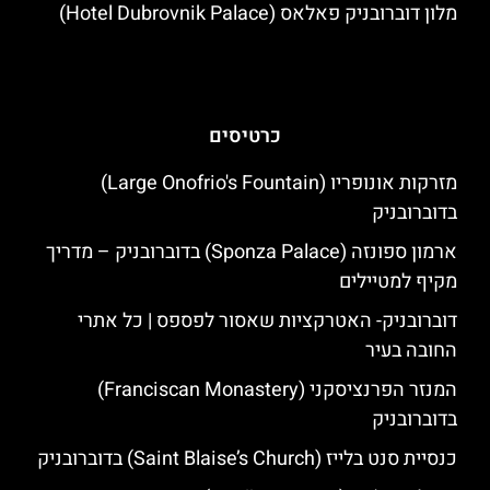
מלון דוברובניק פאלאס (Hotel Dubrovnik Palace)
כרטיסים
מזרקות אונופריו (Large Onofrio's Fountain)
בדוברובניק
ארמון ספונזה (Sponza Palace) בדוברובניק – מדריך
מקיף למטיילים
דוברובניק- האטרקציות שאסור לפספס | כל אתרי
החובה בעיר
המנזר הפרנציסקני (Franciscan Monastery)
בדוברובניק
כנסיית סנט בלייז (Saint Blaise’s Church) בדוברובניק