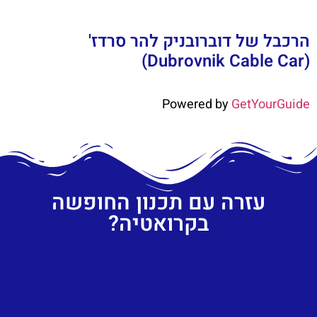
הרכבל של דוברובניק להר סרדז'
(Dubrovnik Cable Car)
Powered by
GetYourGuide
עזרה עם תכנון החופשה
בקרואטיה?