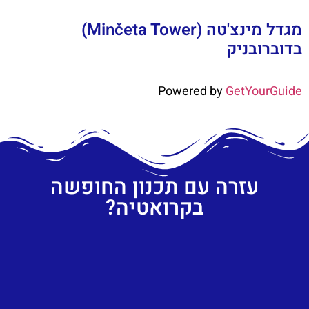
מגדל מינצ'טה (Minčeta Tower)
בדוברובניק
Powered by
GetYourGuide
עזרה עם תכנון החופשה
בקרואטיה?