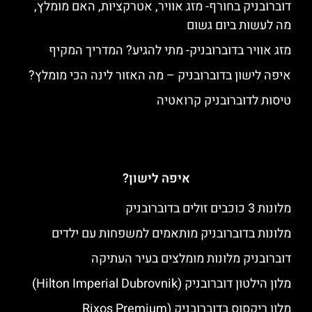
דוברובניק בחורף- מזג אוויר, אטרקציות, האם מומלץ,
מה לעשות ביום גשום
מזג אוויר בדוברובניק- מתי להגיע? המדריך המקיף
איפה לישון בדוברובניק – מה האזור לינה הכי מומלץ?
טיסות לדוברובניק קרואטיה
איפה לישון?
מלונות 3 כוכבים זולים בדוברובניק
מלונות בדוברובניק מותאמים למשפחות עם ילדים
דוברובניק מלונות מומלצים בעיר העתיקה
מלון הילטון דוברובניק (Hilton Imperial Dubrovnik)
מלון ריקסוס בדוברובניק (Rixos Premium