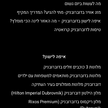
מה לעשות ביום גשום
מזג אוויר בדוברובניק- מתי להגיע? המדריך המקיף
איפה לישון בדוברובניק – מה האזור לינה הכי מומלץ?
טיסות לדוברובניק קרואטיה
איפה לישון?
מלונות 3 כוכבים זולים בדוברובניק
מלונות בדוברובניק מותאמים למשפחות עם ילדים
דוברובניק מלונות מומלצים בעיר העתיקה
מלון הילטון דוברובניק (Hilton Imperial Dubrovnik)
מלון ריקסוס בדוברובניק (Rixos Premium