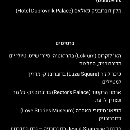
Dubrovnik)
מלון דוברובניק פאלאס (Hotel Dubrovnik Palace)
כרטיסים
האי לוקרום (Lokrum) בקרואטיה- סיורי שייט, טיולי יום
מדוברובניק, המלצות
כיכר לוז'ה (Luza Square) בדוברובניק- מדריך
למטיילים
ארמון הרקטור (Rector's Palace) בדוברובניק- כל מה
שצריך לדעת
מוזיאון סיפורי האהבה (Love Stories Museum)
בדוברובניק
מדרגות Jesuit Staircase בדוברובניק – גרם המדרגות