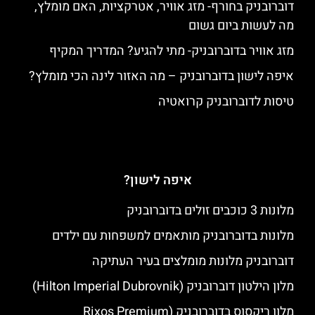
דוברובניק בחורף- מזג אוויר, אטרקציות, האם מומלץ,
מה לעשות ביום גשום
מזג אוויר בדוברובניק- מתי להגיע? המדריך המקיף
איפה לישון בדוברובניק – מה האזור לינה הכי מומלץ?
טיסות לדוברובניק קרואטיה
איפה לישון?
מלונות 3 כוכבים זולים בדוברובניק
מלונות בדוברובניק מותאמים למשפחות עם ילדים
דוברובניק מלונות מומלצים בעיר העתיקה
מלון הילטון דוברובניק (Hilton Imperial Dubrovnik)
מלון ריקסוס בדוברובניק (Rixos Premium