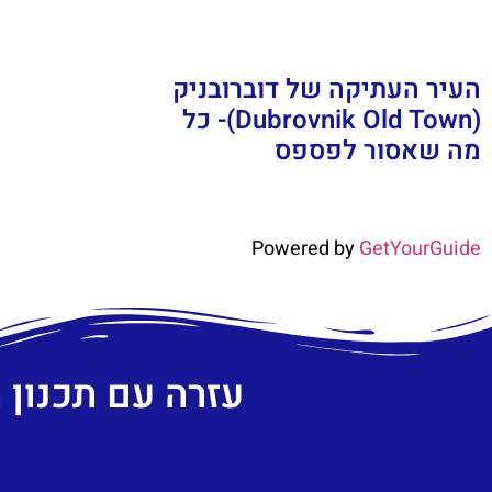
העיר העתיקה של דוברובניק
(Dubrovnik Old Town)- כל
מה שאסור לפספס
Powered by
GetYourGuide
עזרה עם תכנון