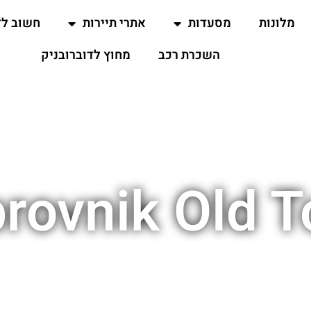
מלונות
מסעדות
אתרי תיירות
חשוב ל
השכרת רכב
מחוץ לדוברובניק
rovnik Old 