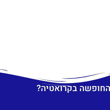
 החופשה בקרואטיה?