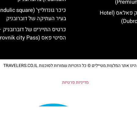
Premium
מלון דוברובניק פאלאס (Hotel
בעיר העתיקה של דוברובניק
Dubro
כרטיס התיירים של דוברובניק –
הסיטי פאס (Dubrovnik city Pass)
נו אתר המלצות מטיילים © כל הזכויות שמורות לסוכנות TRAVELERS.CO.IL
מדיניות פרטיות