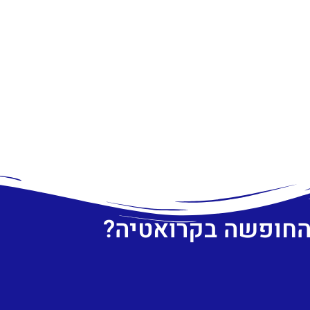
 החופשה בקרואטיה?