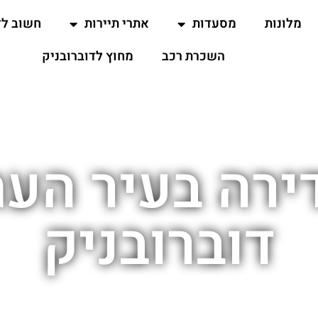
מלונות
מסעדות
אתרי תיירות
חשוב ל
השכרת רכב
מחוץ לדוברובניק
ירה בעיר הע
דוברובניק