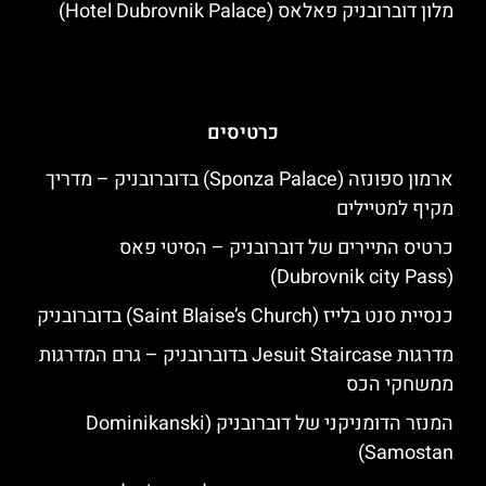
מלון דוברובניק פאלאס (Hotel Dubrovnik Palace)
כרטיסים
ארמון ספונזה (Sponza Palace) בדוברובניק – מדריך
מקיף למטיילים
כרטיס התיירים של דוברובניק – הסיטי פאס
(Dubrovnik city Pass)
כנסיית סנט בלייז (Saint Blaise’s Church) בדוברובניק
מדרגות Jesuit Staircase בדוברובניק – גרם המדרגות
ממשחקי הכס
המנזר הדומניקני של דוברובניק (Dominikanski
Samostan)