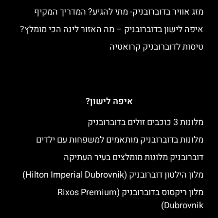
מזג אוויר בדוברובניק- מתי להגיע? המדריך המקיף
איפה לישון בדוברובניק – מה האזור לינה הכי מומלץ?
טיסות לדוברובניק קרואטיה
איפה לישון?
מלונות 3 כוכבים זולים בדוברובניק
מלונות בדוברובניק מותאמים למשפחות עם ילדים
דוברובניק מלונות מומלצים בעיר העתיקה
מלון הילטון דוברובניק (Hilton Imperial Dubrovnik)
מלון ריקסוס בדוברובניק (Rixos Premium
Dubrovnik)