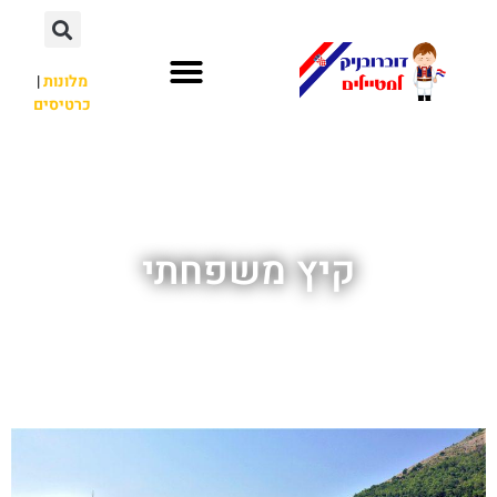
מלונות
|
כרטיסים
השכרת רכב
חשוב לדעת
אתרי תיירות
מחוץ לדוברובניק
קיץ משפחתי