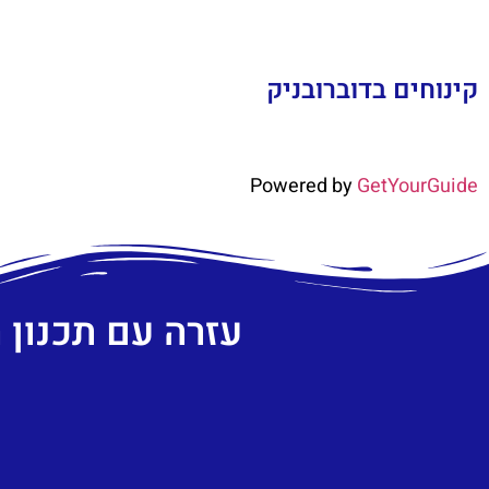
קינוחים בדוברובניק
Powered by
GetYourGuide
עזרה עם תכנון