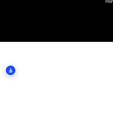
Homelan