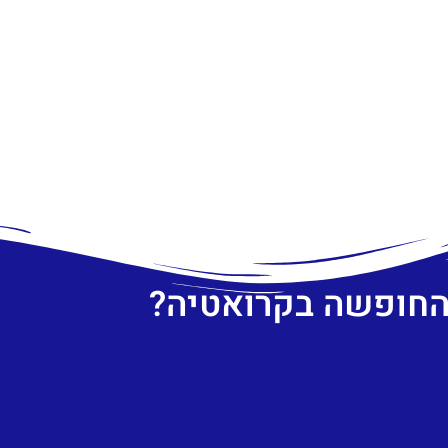
 החופשה בקרואטיה?