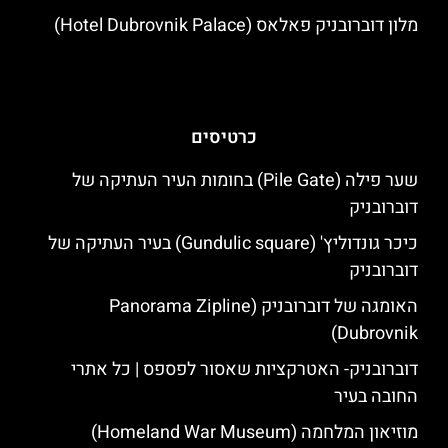
מלון דוברובניק פאלאס (Hotel Dubrovnik Palace)
כרטיסים
שער פילה (Pile Gate) בחומות העיר העתיקה של
דוברובניק
כיכר גונדוליץ' (Gundulic square) בעיר העתיקה של
דוברובניק
האומגה של דוברובניק (Panorama Zipline
Dubrovnik)
דוברובניק- האטרקציות שאסור לפספס | כל אתרי
החובה בעיר
מוזיאון המלחמה (Homeland War Museum)