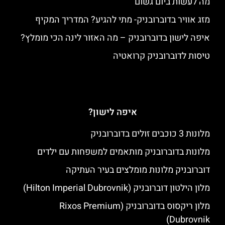
מה לעשות ביום גשום
מזג אוויר בדוברובניק- מתי להגיע? המדריך המקיף
איפה לישון בדוברובניק – מה האזור לינה הכי מומלץ?
טיסות לדוברובניק קרואטיה
איפה לישון?
מלונות 3 כוכבים זולים בדוברובניק
מלונות בדוברובניק מותאמים למשפחות עם ילדים
דוברובניק מלונות מומלצים בעיר העתיקה
מלון הילטון דוברובניק (Hilton Imperial Dubrovnik)
מלון ריקסוס בדוברובניק (Rixos Premium
Dubrovnik)