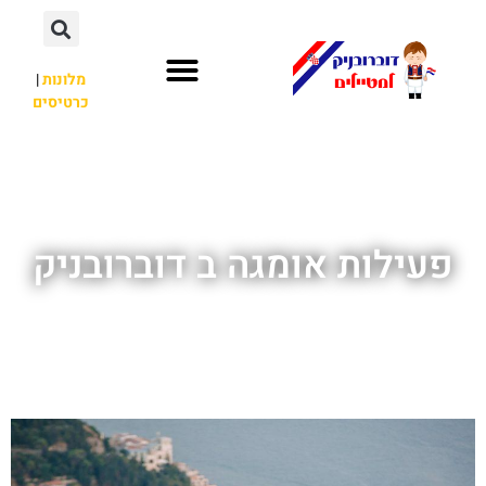
מלונות
|
כרטיסים
השכרת רכב
חשוב לדעת
אתרי תיירות
מחוץ לדוברובניק
פעילות אומגה ב דוברובניק