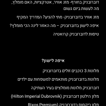
דוברובניק בחורף- מזג אוויר, אטרקציות, האם מומלץ,
מה לעשות ביום גשום
מזג אוויר בדוברובניק- מתי להגיע? המדריך המקיף
איפה לישון בדוברובניק – מה האזור לינה הכי מומלץ?
טיסות לדוברובניק קרואטיה
איפה לישון?
מלונות 3 כוכבים זולים בדוברובניק
מלונות בדוברובניק מותאמים למשפחות עם ילדים
דוברובניק מלונות מומלצים בעיר העתיקה
מלון הילטון דוברובניק (Hilton Imperial Dubrovnik)
מלון ריקסוס בדוברובניק (Rixos Premium