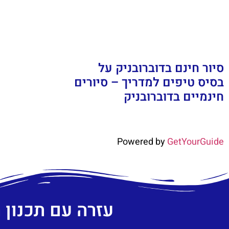
סיור חינם בדוברובניק על
בסיס טיפים למדריך – סיורים
חינמיים בדוברובניק
Powered by
GetYourGuide
עזרה עם תכנון