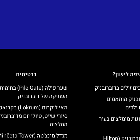
פה לישון?
כרטיסים
שער פילה (Pile Gate)
העתיקה של דוברובניק
ובניק מותאמים
ילדים
האי לוקרום (Lokrum) ב
סיורי שייט, טיולי יום מדוברובני
נות מומלצים בעיר
המלצות
מלון הילטון דוברובניק (Hilton