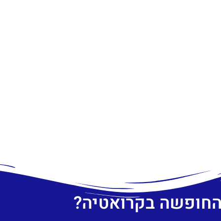
 החופשה בקרואטיה?