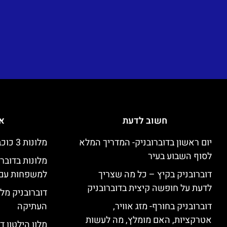
חשוב לדעת
אי
יום ראשון בדוברובניק- המדריך המלא
מלונות 3 כוכבים זולים בדוברובניק
לסוף השבוע בעיר
מלונות בדובר
דוברובניק בקיץ – כל מה שצריך
למשפחות עם 
לדעת על חופשה קיצית בדוברובניק
דוברובניק מלו
דוברובניק בחורף- מזג אוויר,
העתיקה
אטרקציות, האם מומלץ, מה לעשות