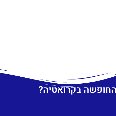
 החופשה בקרואטיה?