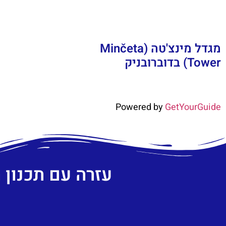
מגדל מינצ'טה (Minčeta
Tower) בדוברובניק
Powered by
GetYourGuide
עזרה עם תכנון