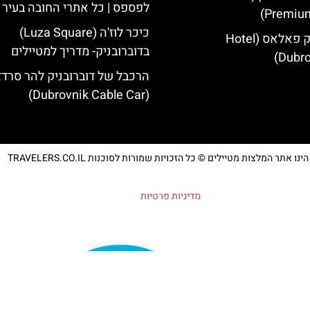
לפספס | כל אתרי החובה בעיר
Premium
כיכר לוז'ה (Luza Square)
מלון דוברובניק פאלאס (Hotel
בדוברובניק- מדריך למטיילים
Dubro
הרכבל של דוברובניק להר סרדז'
(Dubrovnik Cable Car)
נו אתר המלצות מטיילים © כל הזכויות שמורות לסוכנות TRAVELERS.CO.IL
מדיניות פרטיות