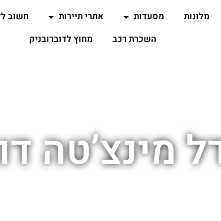
מלונות
מסעדות
אתרי תיירות
חשוב ל
השכרת רכב
מחוץ לדוברובניק
ל מינצ’טה דו