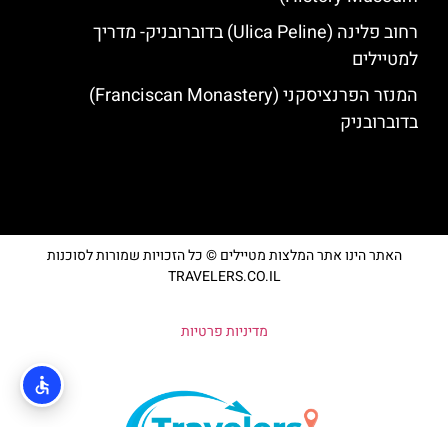
רחוב פלינה (Ulica Peline) בדוברובניק- מדריך
למטיילים
המנזר הפרנציסקני (Franciscan Monastery)
בדוברובניק
האתר הינו אתר המלצות מטיילים © כל הזכויות שמורות לסוכנות
TRAVELERS.CO.IL
מדיניות פרטיות