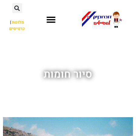
מלונות
|
כרטיסים
השכרת רכב
חשוב לדעת
אתרי תיירות
מחוץ לדוברובניק
סיור חומות